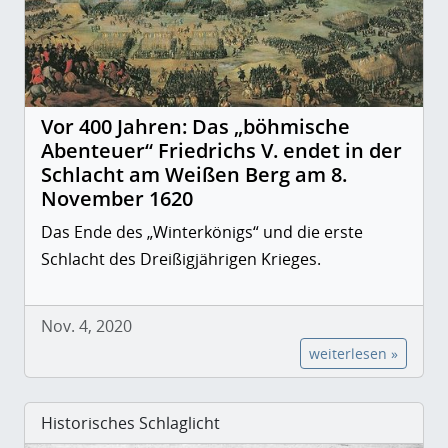
Vor 400 Jahren: Das „böhmische
Abenteuer“ Friedrichs V. endet in der
Schlacht am Weißen Berg am 8.
November 1620
Das Ende des „Winterkönigs“ und die erste
Schlacht des Dreißigjährigen Krieges.
Nov. 4, 2020
weiterlesen »
Historisches Schlaglicht