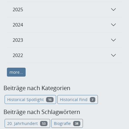
2025
2024
2023
2022
more...
Beiträge nach Kategorien
Historical Spotlight
Historical Find
16
7
Beiträge nach Schlagwörtern
20. Jahrhundert
Biografie
53
38