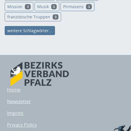
Mission
Musik
Pirmasens
3
3
3
französische Truppen
3
weitere Schlagwörter...
Home
Newsletter
Imprint
Privacy Policy