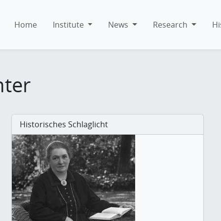
Home
Institute
News
Research
Hi
hter
Historisches Schlaglicht