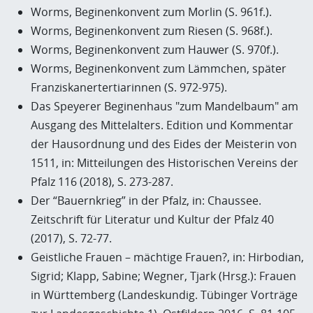
Worms, Beginenkonvent zum Morlin (S. 961f.).
Worms, Beginenkonvent zum Riesen (S. 968f.).
Worms, Beginenkonvent zum Hauwer (S. 970f.).
Worms, Beginenkonvent zum Lämmchen, später
Franziskanertertiarinnen (S. 972-975).
Das Speyerer Beginenhaus "zum Mandelbaum" am
Ausgang des Mittelalters. Edition und Kommentar
der Hausordnung und des Eides der Meisterin von
1511, in: Mitteilungen des Historischen Vereins der
Pfalz 116 (2018), S. 273-287.
Der “Bauernkrieg” in der Pfalz, in: Chaussee.
Zeitschrift für Literatur und Kultur der Pfalz 40
(2017), S. 72-77.
Geistliche Frauen – mächtige Frauen?, in: Hirbodian,
Sigrid; Klapp, Sabine; Wegner, Tjark (Hrsg.): Frauen
in Württemberg (Landeskundig. Tübinger Vorträge