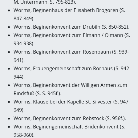
M. Untermann, S. 795-823).
Worms, Beginenhaus der Elisabeth Brogoren (S.
847-849).
Worms, Beginenkonvent zum Drubiln (S. 850-852).
Worms, Beginenkonvent zum Elmann / Ölmann (S.
934-938).
Worms, Beginenkonvent zum Rosenbaum (S. 939-
941).
Worms, Frauengemeinschaft zum Rorhaus (S. 942-
944).
Worms, Beginenkonvent der Willigen Armen zum
Rindsfuß (S. S. 945f.).
Worms, Klause bei der Kapelle St. Silvester (S. 947-
949).
Worms, Beginenkonvent zum Rebstock (S. 956f.).
Worms, Beginengemeinschaft Bridenkonvent (S.
958-960).