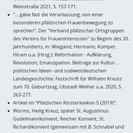
Weinstraße 2021, S. 157-171.
"... gäbe fast die Veranlassung, von einer
besonderen pfälzischen Frauenbewegung zu
sprechen". Der "Verband pfälzischer Ortsgruppen
des Vereins für Fraueninteressen" zu Beginn des 20.
Jahrhunderts, in: Wiegand, Hermann; Kümper,
Hiram u.a. (Hrsg.): Reformation - Aufklärung,
Revolution, Emanzipation. Beiträge zur Kultur-,
politischen Ideen- und südwestdeutschen
Landesgeschichte. Festschrift für Wilhelm Kreutz
zum 70. Geburtstag, Ubstadt-Weiher u.a. 2020, S.
263-277.
Artikel im “Pfälzischen Klosterlexikon 5 (2019)”:
Worms, Heilig Kreuz, später St. Augustinus.
Gudelmannkonvent, Reicher Konvent, St.
Richardikonvent (gemeinsam mit B. Schnabel und