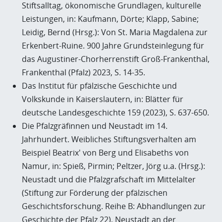
Stiftsalltag, ökonomische Grundlagen, kulturelle
Leistungen, in: Kaufmann, Dörte; Klapp, Sabine;
Leidig, Bernd (Hrsg.): Von St. Maria Magdalena zur
Erkenbert-Ruine. 900 Jahre Grundsteinlegung für
das Augustiner-Chorherrenstift Groß-Frankenthal,
Frankenthal (Pfalz) 2023, S. 14-35.
Das Institut für pfälzische Geschichte und
Volkskunde in Kaiserslautern, in: Blätter für
deutsche Landesgeschichte 159 (2023), S. 637-650.
Die Pfalzgräfinnen und Neustadt im 14.
Jahrhundert. Weibliches Stiftungsverhalten am
Beispiel Beatrix' von Berg und Elisabeths von
Namur, in: Spieß, Pirmin; Peltzer, Jörg u.a. (Hrsg.):
Neustadt und die Pfalzgrafschaft im Mittelalter
(Stiftung zur Förderung der pfälzischen
Geschichtsforschung. Reihe B: Abhandlungen zur
Geschichte der Pfalz 22), Neustadt an der