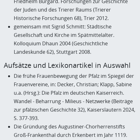
Friedhelm Burgard. Forschungen zur Geschichte
der Juden und des Trierer Raums (Trierer
Historische Forschungen 68), Trier 2012.
gemeinsam mit Sigrid Schmitt: Städtische
Gesellschaft und Kirche im Spätmittelalter.
Kolloquium Dhaun 2004 (Geschichtliche
Landeskunde 62), Stuttgart 2008.
Aufsätze und Lexikonartikel in Auswahl
Die frühe Frauenbewegung der Pfalz im Spiegel der
Frauenvereine, in: Decker, Christian; Klapp, Sabine
u.a. (Hrsg.): Die Pfalz im deutschen Kaiserreich.
Wandel - Beharrung - Milieus - Netzwerke (Beiträge
zur pfälzischen Geschichte 32), Kaiserslautern 2024,
S. 377-393.
Die Gründung des Augustiner-Chorherrenstifts
Groß-Frankenthal durch Erkenbert im Jahr 1119.