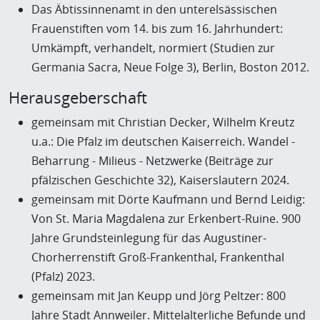
Das Äbtissinnenamt in den unterelsässischen
Frauenstiften vom 14. bis zum 16. Jahrhundert:
Umkämpft, verhandelt, normiert (Studien zur
Germania Sacra, Neue Folge 3), Berlin, Boston 2012.
Herausgeberschaft
gemeinsam mit Christian Decker, Wilhelm Kreutz
u.a.: Die Pfalz im deutschen Kaiserreich. Wandel -
Beharrung - Milieus - Netzwerke (Beiträge zur
pfälzischen Geschichte 32), Kaiserslautern 2024.
gemeinsam mit Dörte Kaufmann und Bernd Leidig:
Von St. Maria Magdalena zur Erkenbert-Ruine. 900
Jahre Grundsteinlegung für das Augustiner-
Chorherrenstift Groß-Frankenthal, Frankenthal
(Pfalz) 2023.
gemeinsam mit Jan Keupp und Jörg Peltzer: 800
Jahre Stadt Annweiler. Mittelalterliche Befunde und