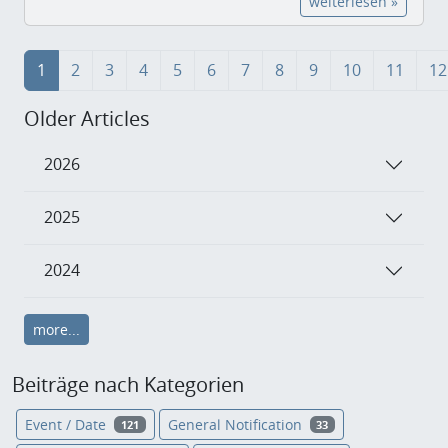
weiterlesen »
1
2
3
4
5
6
7
8
9
10
11
12
Older Articles
2026
2025
2024
more...
Beiträge nach Kategorien
Event / Date
General Notification
121
33