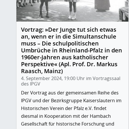
Vortrag: »Der Junge tut sich etwas
an, wenn er in die Simultanschule
muss – Die schulpolitischen
Umbrüche in Rheinland-Pfalz in den
1960er-Jahren aus katholischer
Perspektive« (Apl. Prof. Dr. Markus
Raasch, Mainz)
4. September 2024, 19:00 Uhr im Vortragssaal
des IPGV
Der Vortrag aus der gemeinsamen Reihe des
IPGV und der Bezirksgruppe Kaiserslautern im
Historischen Verein der Pfalz e.V. findet
diesmal in Kooperation mit der Hambach
Gesellschaft für historische Forschung und