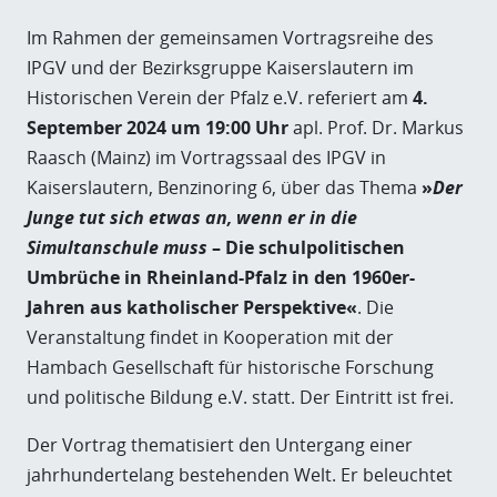
Im Rahmen der gemeinsamen Vortragsreihe des
IPGV und der Bezirksgruppe Kaiserslautern im
Historischen Verein der Pfalz e.V. referiert am
4.
September 2024 um 19:00 Uhr
apl. Prof. Dr. Markus
Raasch (Mainz) im Vortragssaal des IPGV in
Kaiserslautern, Benzinoring 6, über das Thema
»
Der
Junge tut sich etwas an, wenn er in die
Simultanschule muss
– Die schulpolitischen
Umbrüche in Rheinland-Pfalz in den 1960er-
Jahren aus katholischer Perspektive«
. Die
Veranstaltung findet in Kooperation mit der
Hambach Gesellschaft für historische Forschung
und politische Bildung e.V. statt. Der Eintritt ist frei.
Der Vortrag thematisiert den Untergang einer
jahrhundertelang bestehenden Welt. Er beleuchtet