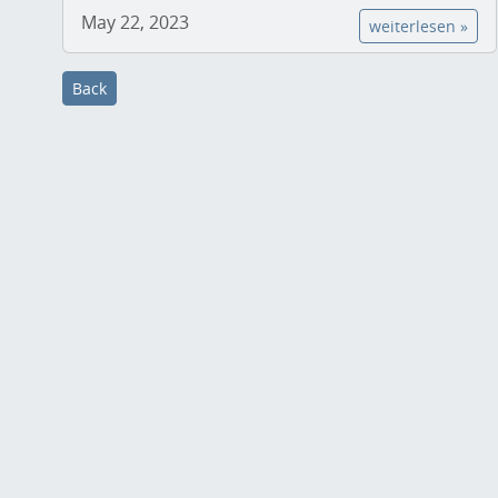
May 22, 2023
weiterlesen »
Back