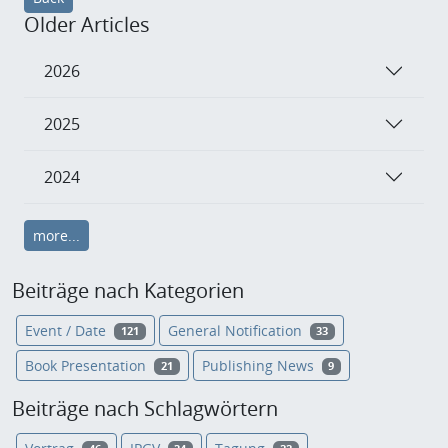
Older Articles
2026
2025
2024
more...
Beiträge nach Kategorien
Event / Date
General Notification
121
33
Book Presentation
Publishing News
21
9
Beiträge nach Schlagwörtern