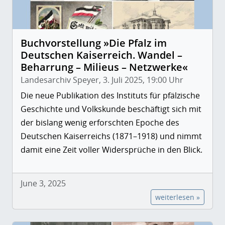
Buchvorstellung »Die Pfalz im
Deutschen Kaiserreich. Wandel –
Beharrung – Milieus – Netzwerke«
Landesarchiv Speyer, 3. Juli 2025, 19:00 Uhr
Die neue Publikation des Instituts für pfälzische
Geschichte und Volkskunde beschäftigt sich mit
der bislang wenig erforschten Epoche des
Deutschen Kaiserreichs (1871–1918) und nimmt
damit eine Zeit voller Widersprüche in den Blick.
June 3, 2025
weiterlesen »