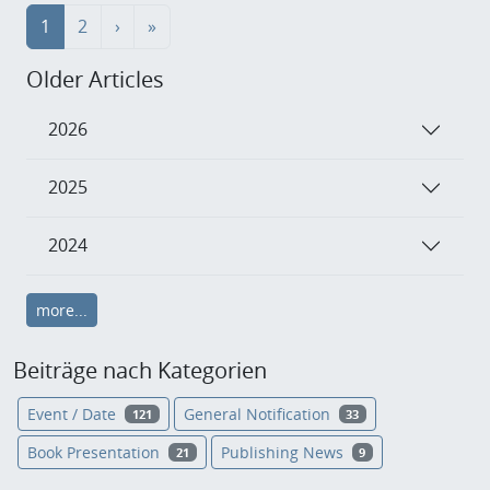
1
2
›
»
Older Articles
2026
2025
2024
more...
Beiträge nach Kategorien
Event / Date
General Notification
121
33
Book Presentation
Publishing News
21
9