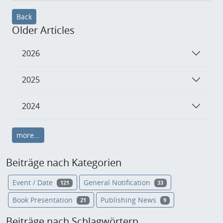
Back
Older Articles
2026
2025
2024
more...
Beiträge nach Kategorien
Event / Date
General Notification
121
33
Book Presentation
Publishing News
21
9
Beiträge nach Schlagwörtern