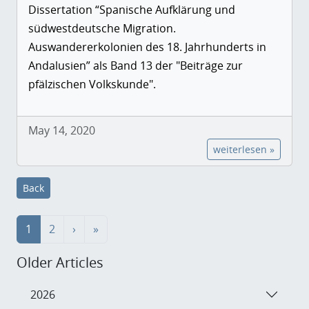
Dissertation “Spanische Aufklärung und
südwestdeutsche Migration.
Auswandererkolonien des 18. Jahrhunderts in
Andalusien” als Band 13 der "Beiträge zur
pfälzischen Volkskunde".
May 14, 2020
weiterlesen »
Back
1
2
›
»
Older Articles
2026