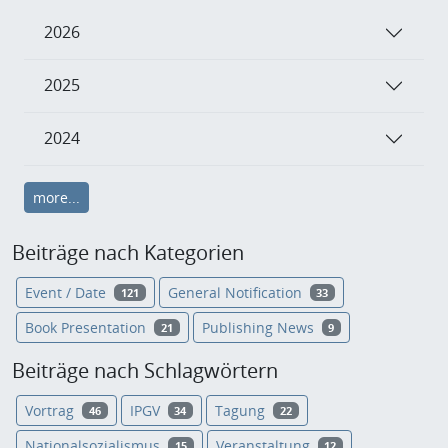
2026
2025
2024
more...
Beiträge nach Kategorien
Event / Date
General Notification
121
33
Book Presentation
Publishing News
21
9
Beiträge nach Schlagwörtern
Vortrag
IPGV
Tagung
46
34
22
Nationalsozialismus
Veranstaltung
15
12