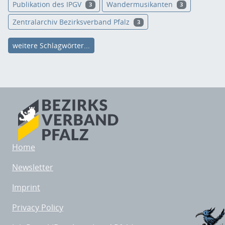
Publikation des IPGV
Wandermusikanten
3
3
Zentralarchiv Bezirksverband Pfalz
3
weitere Schlagwörter...
Home
Newsletter
Imprint
Privacy Policy