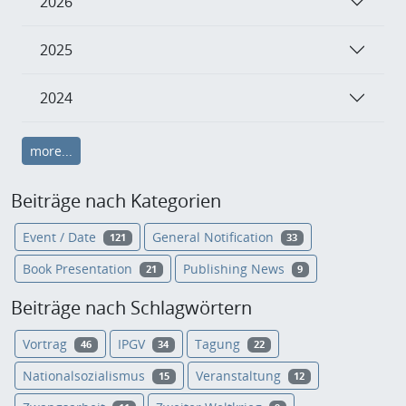
2026
2025
2024
more...
Beiträge nach Kategorien
Event / Date
General Notification
121
33
Book Presentation
Publishing News
21
9
Beiträge nach Schlagwörtern
Vortrag
IPGV
Tagung
46
34
22
Nationalsozialismus
Veranstaltung
15
12