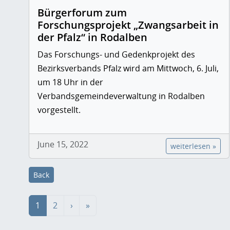
Bürgerforum zum
Forschungsprojekt „Zwangsarbeit in
der Pfalz“ in Rodalben
Das Forschungs- und Gedenkprojekt des
Bezirksverbands Pfalz wird am Mittwoch, 6. Juli,
um 18 Uhr in der
Verbandsgemeindeverwaltung in Rodalben
vorgestellt.
June 15, 2022
weiterlesen »
Back
1
2
›
»