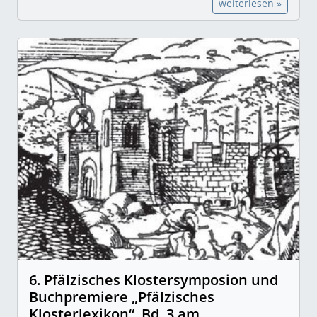
weiterlesen »
6. Pfälzisches Klostersymposion und
Buchpremiere „Pfälzisches
Klosterlexikon“, Bd. 3 am