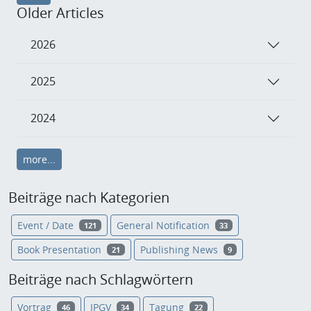
Older Articles
2026
2025
2024
more...
Beiträge nach Kategorien
Event / Date
General Notification
121
33
Book Presentation
Publishing News
21
9
Beiträge nach Schlagwörtern
Vortrag
IPGV
Tagung
46
34
22