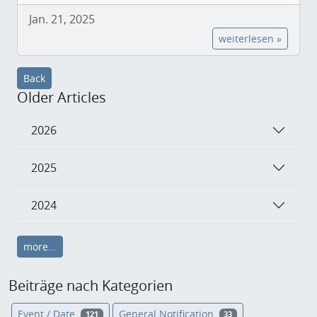
Jan. 21, 2025
weiterlesen »
Back
Older Articles
2026
2025
2024
more...
Beiträge nach Kategorien
Event / Date
General Notification
121
33