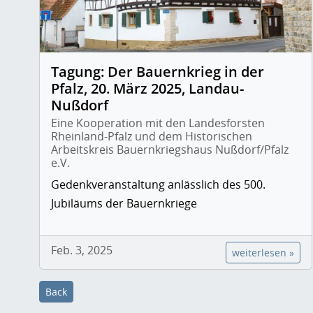
Tagung: Der Bauernkrieg in der
Pfalz, 20. März 2025, Landau-
Nußdorf
Eine Kooperation mit den Landesforsten
Rheinland-Pfalz und dem Historischen
Arbeitskreis Bauernkriegshaus Nußdorf/Pfalz
e.V.
Gedenkveranstaltung anlässlich des 500.
Jubiläums der Bauernkriege
Feb. 3, 2025
weiterlesen »
Back