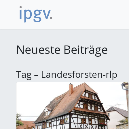
Neueste Beiträge
Tag – Landesforsten-rlp