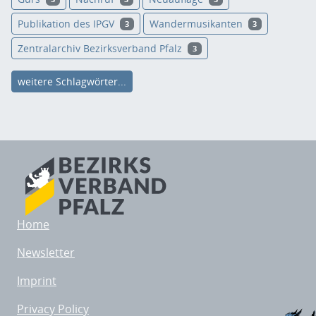
Publikation des IPGV
Wandermusikanten
3
3
Zentralarchiv Bezirksverband Pfalz
3
weitere Schlagwörter...
Home
Newsletter
Imprint
Privacy Policy