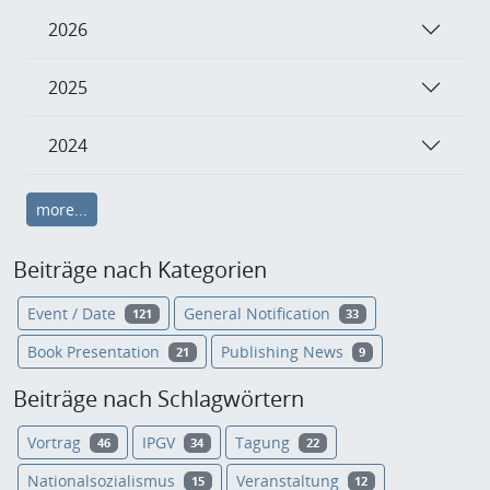
2026
2025
2024
more...
Beiträge nach Kategorien
Event / Date
General Notification
121
33
Book Presentation
Publishing News
21
9
Beiträge nach Schlagwörtern
Vortrag
IPGV
Tagung
46
34
22
Nationalsozialismus
Veranstaltung
15
12