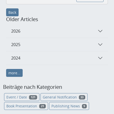
Back
Older Articles
2026
2025
2024
more...
Beiträge nach Kategorien
Event / Date
General Notification
121
33
Book Presentation
Publishing News
21
9