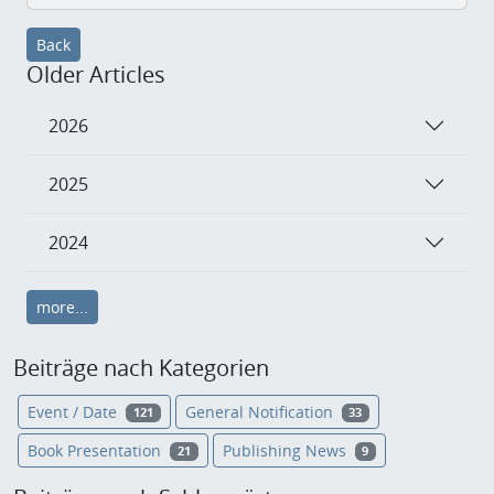
Back
Older Articles
2026
2025
2024
more...
Beiträge nach Kategorien
Event / Date
General Notification
121
33
Book Presentation
Publishing News
21
9