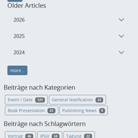
Older Articles
2026
2025
2024
more...
Beiträge nach Kategorien
Event / Date
General Notification
121
33
Book Presentation
Publishing News
21
9
Beiträge nach Schlagwörtern
Vortrag
IPGV
Tagung
46
34
22