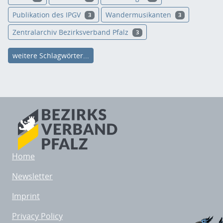
Publikation des IPGV
Wandermusikanten
3
3
Zentralarchiv Bezirksverband Pfalz
3
weitere Schlagwörter...
Home
Newsletter
Imprint
Privacy Policy