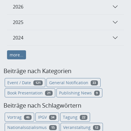
2026
2025
2024
more...
Beiträge nach Kategorien
Event / Date
General Notification
121
33
Book Presentation
Publishing News
21
9
Beiträge nach Schlagwörtern
Vortrag
IPGV
Tagung
46
34
22
Nationalsozialismus
Veranstaltung
15
12