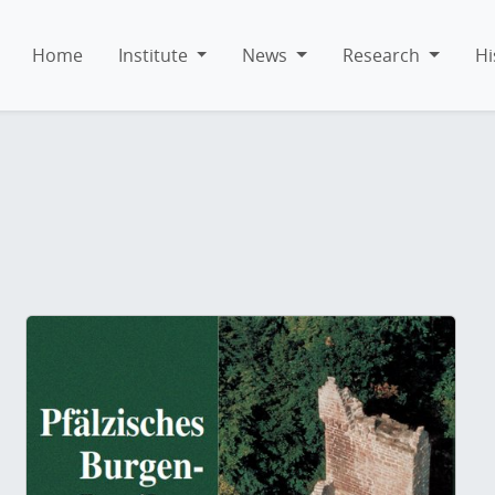
Home
Institute
News
Research
Hi