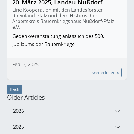
20. März 2025, Landau-Nußdorf
Eine Kooperation mit den Landesforsten
Rheinland-Pfalz und dem Historischen
Arbeitskreis Bauernkriegshaus Nußdorf/Pfalz
e.V.
Gedenkveranstaltung anlässlich des 500.
Jubiläums der Bauernkriege
Feb. 3, 2025
weiterlesen »
Back
Older Articles
2026
2025