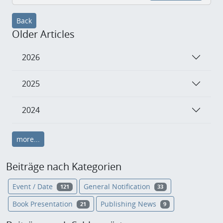
Back
Older Articles
2026
2025
2024
more...
Beiträge nach Kategorien
Event / Date
General Notification
121
33
Book Presentation
Publishing News
21
9