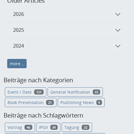
Older Articles
2026
2025
2024
more...
Beiträge nach Kategorien
Event / Date
General Notification
121
33
Book Presentation
Publishing News
21
9
Beiträge nach Schlagwörtern
Vortrag
IPGV
Tagung
46
34
22