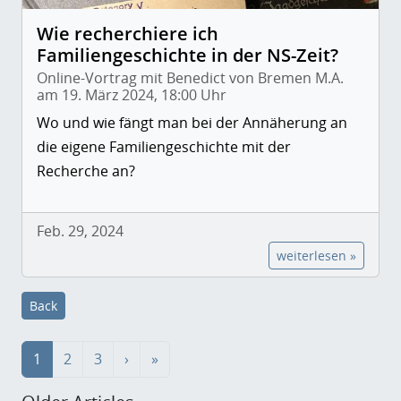
Wie recherchiere ich
Familiengeschichte in der NS-Zeit?
Online-Vortrag mit Benedict von Bremen M.A.
am 19. März 2024, 18:00 Uhr
Wo und wie fängt man bei der Annäherung an
die eigene Familiengeschichte mit der
Recherche an?
Feb. 29, 2024
weiterlesen »
Back
1
2
3
›
»