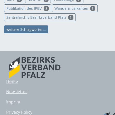
Publikation des IPGV
Wandermusikanten
3
3
Zentralarchiv Bezirksverband Pfalz
3
weitere Schlagwörter...
Home
Newsletter
Imprint
Privacy Policy