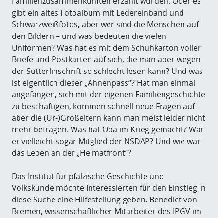
Familienzusammenkünften erzählt wurden. Oder es
gibt ein altes Fotoalbum mit Ledereinband und
Schwarzweißfotos, aber wer sind die Menschen auf
den Bildern – und was bedeuten die vielen
Uniformen? Was hat es mit dem Schuhkarton voller
Briefe und Postkarten auf sich, die man aber wegen
der Sütterlinschrift so schlecht lesen kann? Und was
ist eigentlich dieser „Ahnenpass“? Hat man einmal
angefangen, sich mit der eigenen Familiengeschichte
zu beschäftigen, kommen schnell neue Fragen auf –
aber die (Ur-)Großeltern kann man meist leider nicht
mehr befragen. Was hat Opa im Krieg gemacht? War
er vielleicht sogar Mitglied der NSDAP? Und wie war
das Leben an der „Heimatfront“?
Das Institut für pfälzische Geschichte und
Volkskunde möchte Interessierten für den Einstieg in
diese Suche eine Hilfestellung geben. Benedict von
Bremen, wissenschaftlicher Mitarbeiter des IPGV im