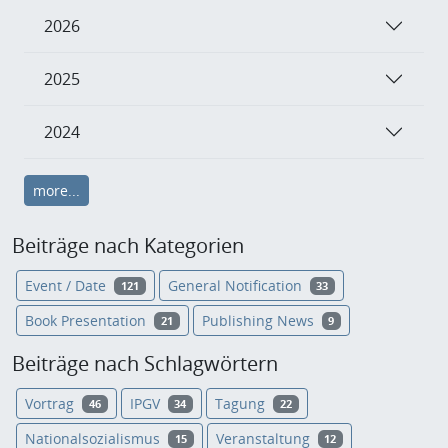
2026
2025
2024
more...
Beiträge nach Kategorien
Event / Date
General Notification
121
33
Book Presentation
Publishing News
21
9
Beiträge nach Schlagwörtern
Vortrag
IPGV
Tagung
46
34
22
Nationalsozialismus
Veranstaltung
15
12