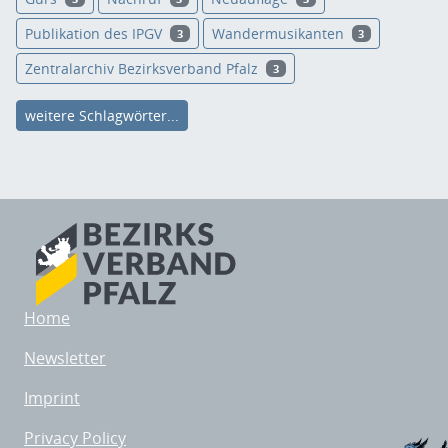
Publikation des IPGV
Wandermusikanten
3
3
Zentralarchiv Bezirksverband Pfalz
3
weitere Schlagwörter...
Home
Newsletter
Imprint
Privacy Policy