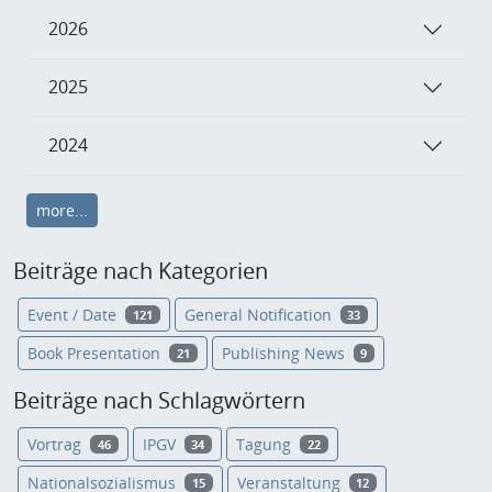
2026
2025
2024
more...
Beiträge nach Kategorien
Event / Date
General Notification
121
33
Book Presentation
Publishing News
21
9
Beiträge nach Schlagwörtern
Vortrag
IPGV
Tagung
46
34
22
Nationalsozialismus
Veranstaltung
15
12