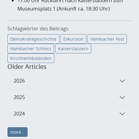
17:00 Uhr Rückfahrt nach Kaiserslautern zum
Museumsplatz 1 (Ankunft ca. 18:30 Uhr)
Schlagwörter des Beitrags
Demokratiegeschichte
Exkursion
Hambacher Fest
Hambacher Schloss
Kaiserslautern
Kirchheimbolanden
Older Articles
2026
2025
2024
more...