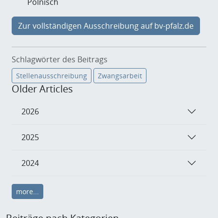
Polnisch
Zur vollständigen Ausschreibung auf bv-pfalz.de
Schlagwörter des Beitrags
Stellenausschreibung
Zwangsarbeit
Older Articles
2026
2025
2024
more...