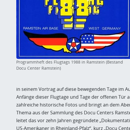
Programmheft des Flugtags 1988 in Ramstein (Bestand
Docu Center Ramstein)
in seinem Vortrag auf diese bewegenden Tage im Aug
Anfänge dieser Flugtage und Tage der offenen Tür a
zahlreiche historische Fotos und bringt an dem Abe
Thema aus der Sammlung des Docu Centers Ramstein
leitet das vor zehn Jahren gegründete „Dokumentat
US-Amerikaner in Rheinland-Pfalz“, kurz „Docu Cent