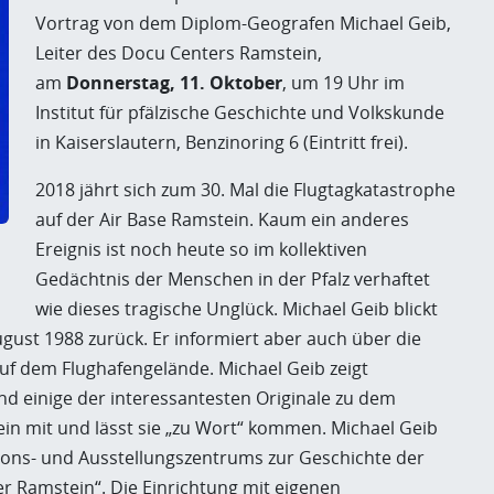
Vortrag von dem Diplom-Geografen Michael Geib,
Leiter des Docu Centers Ramstein,
am
Donnerstag, 11. Oktober
, um 19 Uhr im
Institut für pfälzische Geschichte und Volkskunde
in Kaiserslautern, Benzinoring 6 (Eintritt frei).
2018 jährt sich zum 30. Mal die Flugtagkatastrophe
auf der Air Base Ramstein. Kaum ein anderes
Ereignis ist noch heute so im kollektiven
Gedächtnis der Menschen in der Pfalz verhaftet
wie dieses tragische Unglück. Michael Geib blickt
ust 1988 zurück. Er informiert aber auch über die
uf dem Flughafengelände. Michael Geib zeigt
nd einige der interessantesten Originale zu dem
 mit und lässt sie „zu Wort“ kommen. Michael Geib
ions- und Ausstellungszentrums zur Geschichte der
er Ramstein“. Die Einrichtung mit eigenen