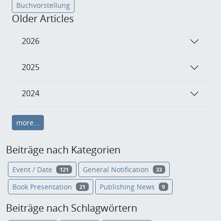
Buchvorstellung
Older Articles
2026
2025
2024
more...
Beiträge nach Kategorien
Event / Date
General Notification
121
33
Book Presentation
Publishing News
21
9
Beiträge nach Schlagwörtern