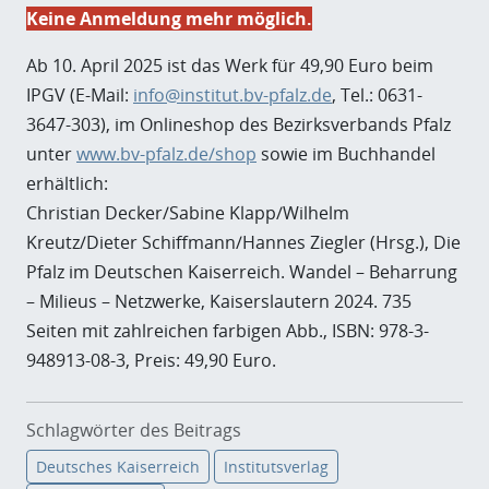
Keine Anmeldung mehr möglich.
Ab 10. April 2025 ist das Werk für 49,90 Euro beim
IPGV (E-Mail:
info@institut.bv-pfalz.de
, Tel.: 0631-
3647-303), im Onlineshop des Bezirksverbands Pfalz
unter
www.bv-pfalz.de/shop
sowie im Buchhandel
erhältlich:
Christian Decker/Sabine Klapp/Wilhelm
Kreutz/Dieter Schiffmann/Hannes Ziegler (Hrsg.), Die
Pfalz im Deutschen Kaiserreich. Wandel – Beharrung
– Milieus – Netzwerke, Kaiserslautern 2024. 735
Seiten mit zahlreichen farbigen Abb., ISBN: 978-3-
948913-08-3, Preis: 49,90 Euro.
Schlagwörter des Beitrags
Deutsches Kaiserreich
Institutsverlag