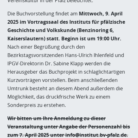
Vereinskultur in der Pfalz beleuchtet.
Die Buchvorstellung findet am
Mittwoch, 9. April
2025 im Vortragssaal des Instituts für pfälzische
Geschichte und Volkskunde (Benzinoring 6,
Kaiserslautern) statt. Beginn ist um 19:00 Uhr.
Nach einer Begrüßung durch den
Bezirkstagsvorsitzenden Hans-Ulrich Ihlenfeld und
IPGV-Direktorin Dr. Sabine Klapp werden die
Herausgeber das Buchprojekt in schlaglichtartigen
Kurzvorträgen vorstellen. Beim anschließenden
Umtrunk besteht an diesem Abend außerdem die
Möglichkeit, das druckfrische Werk zu einem
Sonderpreis zu erstehen.
Wir bitten um Ihre Anmeldung zu dieser
Veranstaltung unter Angabe der Personenzahl bis
zum 7. April 2025 unter info@institut.bv-pfalz.de.