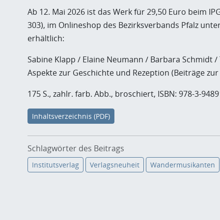
Ab 12. Mai 2026 ist das Werk für 29,50 Euro beim IPG
303), im Onlineshop des Bezirksverbands Pfalz unte
erhältlich:
Sabine Klapp / Elaine Neumann / Barbara Schmidt /
Aspekte zur Geschichte und Rezeption (Beiträge zur 
175 S., zahlr. farb. Abb., broschiert, ISBN: 978-3-9489
Inhaltsverzeichnis (PDF)
Schlagwörter des Beitrags
Institutsverlag
Verlagsneuheit
Wandermusikanten