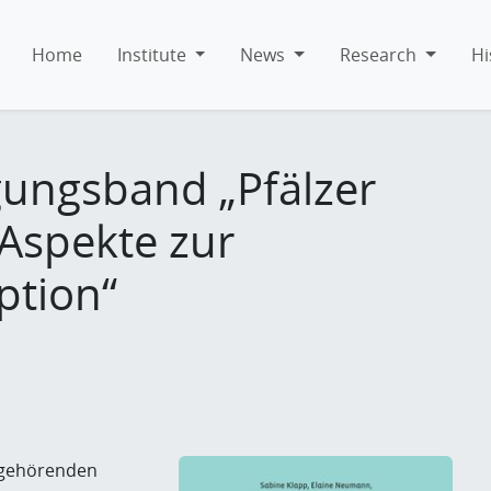
Home
Institute
News
Research
Hi
ungsband „Pfälzer
Aspekte zur
ption“
ugehörenden