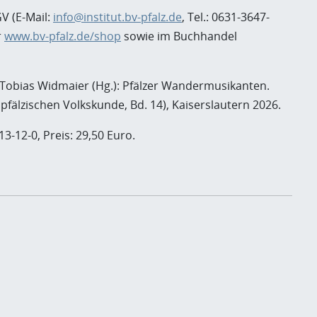
V (E-Mail:
info@institut.bv-pfalz.de
, Tel.: 0631-3647-
r
www.bv-pfalz.de/shop
sowie im Buchhandel
 Tobias Widmaier (Hg.): Pfälzer Wandermusikanten.
pfälzischen Volkskunde, Bd. 14), Kaiserslautern 2026.
13-12-0, Preis: 29,50 Euro.