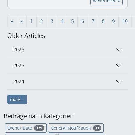
weiterlesen »
«
‹
1
2
3
4
5
6
7
8
9
10
Older Articles
2026
2025
2024
more...
Beiträge nach Kategorien
Event / Date
General Notification
121
33