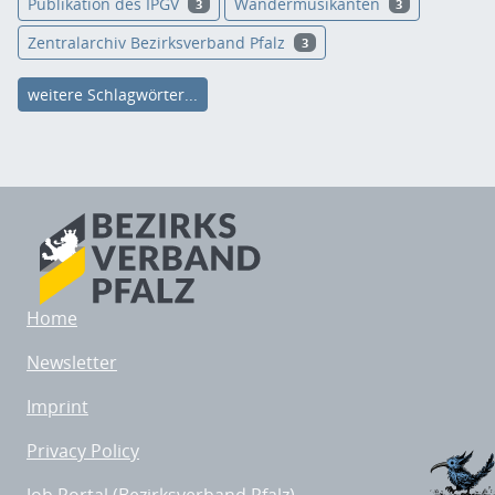
Publikation des IPGV
Wandermusikanten
3
3
Zentralarchiv Bezirksverband Pfalz
3
weitere Schlagwörter...
Home
Newsletter
Imprint
Privacy Policy