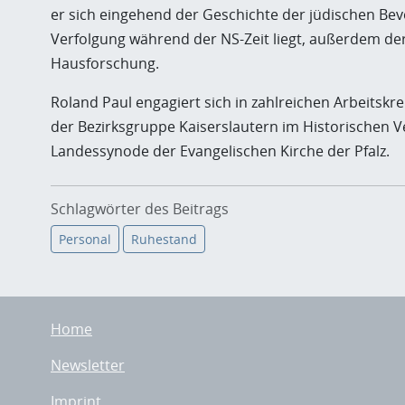
er sich eingehend der Geschichte der jüdischen Bevö
Verfolgung während der NS-Zeit liegt, außerdem de
Hausforschung.
Roland Paul engagiert sich in zahlreichen Arbeitskr
der Bezirksgruppe Kaiserslautern im Historischen Ve
Landessynode der Evangelischen Kirche der Pfalz.
Schlagwörter des Beitrags
Personal
Ruhestand
Home
Newsletter
Imprint