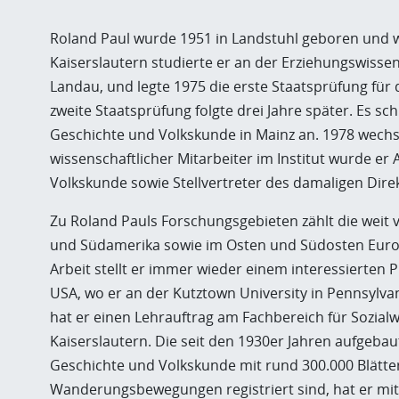
Roland Paul wurde 1951 in Landstuhl geboren und w
Kaiserslautern studierte er an der Erziehungswisse
Landau, und legte 1975 die erste Staatsprüfung fü
zweite Staatsprüfung folgte drei Jahre später. Es sc
Geschichte und Volkskunde in Mainz an. 1978 wechse
wissenschaftlicher Mitarbeiter im Institut wurde er 
Volkskunde sowie Stellvertreter des damaligen Direk
Zu Roland Pauls Forschungsgebieten zählt die weit 
und Südamerika sowie im Osten und Südosten Europa
Arbeit stellt er immer wieder einem interessierten 
USA, wo er an der Kutztown University in Pennsylva
hat er einen Lehrauftrag am Fachbereich für Sozial
Kaiserslautern. Die seit den 1930er Jahren aufgebaut
Geschichte und Volkskunde mit rund 300.000 Blätter
Wanderungsbewegungen registriert sind, hat er mit