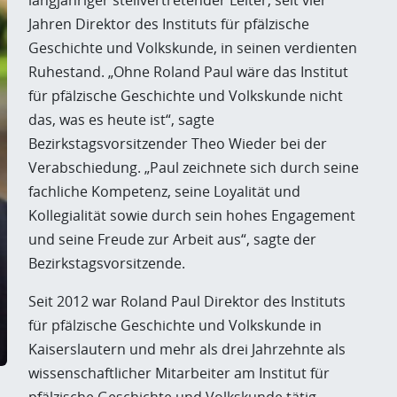
langjähriger stellvertretender Leiter, seit vier
Jahren Direktor des Instituts für pfälzische
Geschichte und Volkskunde, in seinen verdienten
Ruhestand. „Ohne Roland Paul wäre das Institut
für pfälzische Geschichte und Volkskunde nicht
das, was es heute ist“, sagte
Bezirkstagsvorsitzender Theo Wieder bei der
Verabschiedung. „Paul zeichnete sich durch seine
fachliche Kompetenz, seine Loyalität und
Kollegialität sowie durch sein hohes Engagement
und seine Freude zur Arbeit aus“, sagte der
Bezirkstagsvorsitzende.
Seit 2012 war Roland Paul Direktor des Instituts
für pfälzische Geschichte und Volkskunde in
Kaiserslautern und mehr als drei Jahrzehnte als
wissenschaftlicher Mitarbeiter am Institut für