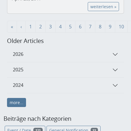
weiterlesen »
«
‹
1
2
3
4
5
6
7
8
9
10
Older Articles
2026
2025
2024
more...
Beiträge nach Kategorien
Event / Date
General Notification
121
33