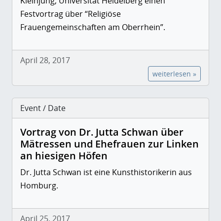
Kleinjung, Universität Heidelberg einen
Festvortrag über “Religiöse
Frauengemeinschaften am Oberrhein”.
April 28, 2017
weiterlesen »
Event / Date
Vortrag von Dr. Jutta Schwan über
Mätressen und Ehefrauen zur Linken
an hiesigen Höfen
Dr. Jutta Schwan ist eine Kunsthistorikerin aus
Homburg.
April 25, 2017