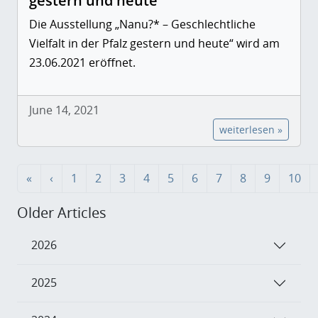
gestern und heute
Die Ausstellung „Nanu?* – Geschlechtliche
Vielfalt in der Pfalz gestern und heute“ wird am
23.06.2021 eröffnet.
June 14, 2021
weiterlesen »
«
‹
1
2
3
4
5
6
7
8
9
10
Older Articles
2026
2025