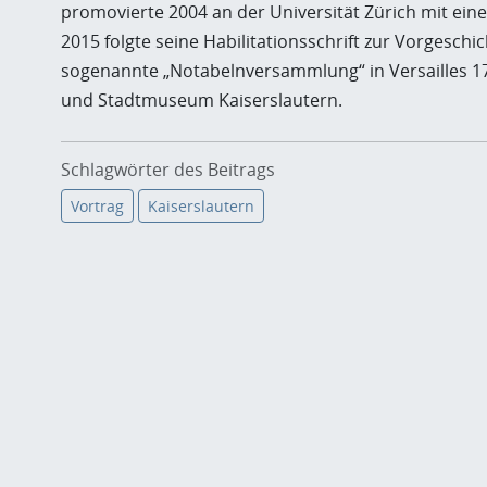
promovierte 2004 an der Universität Zürich mit ein
2015 folgte seine Habilitationsschrift zur Vorgeschi
sogenannte „Notabelnversammlung“ in Versailles 1787
und Stadtmuseum Kaiserslautern.
Schlagwörter des Beitrags
Vortrag
Kaiserslautern