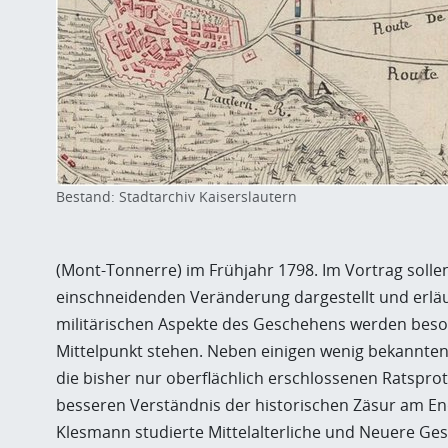
Bestand: Stadtarchiv Kaiserslautern
(Mont-Tonnerre) im Frühjahr 1798. Im Vortrag soll
einschneidenden Veränderung dargestellt und erläut
militärischen Aspekte des Geschehens werden beso
Mittelpunkt stehen. Neben einigen wenig bekannte
die bisher nur oberflächlich erschlossenen Ratsprot
besseren Verständnis der historischen Zäsur am En
Klesmann studierte Mittelalterliche und Neuere Ge