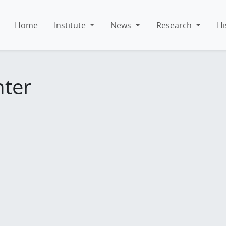
Home
Institute
News
Research
Hi
hter