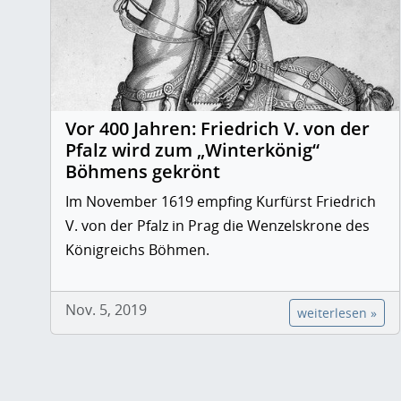
Vor 400 Jahren: Friedrich V. von der
Pfalz wird zum „Winterkönig“
Böhmens gekrönt
Im November 1619 empfing Kurfürst Friedrich
V. von der Pfalz in Prag die Wenzelskrone des
Königreichs Böhmen.
Nov. 5, 2019
weiterlesen »