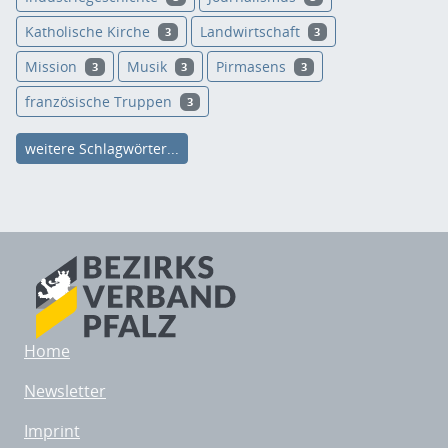
Katholische Kirche
Landwirtschaft
3
3
Mission
Musik
Pirmasens
3
3
3
französische Truppen
3
weitere Schlagwörter...
Home
Newsletter
Imprint