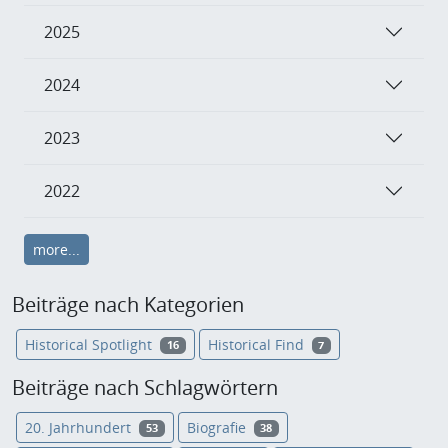
2025
2024
2023
2022
more...
Beiträge nach Kategorien
Historical Spotlight
Historical Find
16
7
Beiträge nach Schlagwörtern
20. Jahrhundert
Biografie
53
38