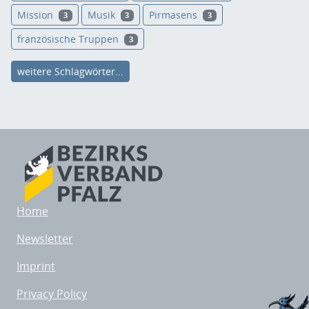
Mission
Musik
Pirmasens
3
3
3
französische Truppen
3
weitere Schlagwörter...
Home
Newsletter
Imprint
Privacy Policy