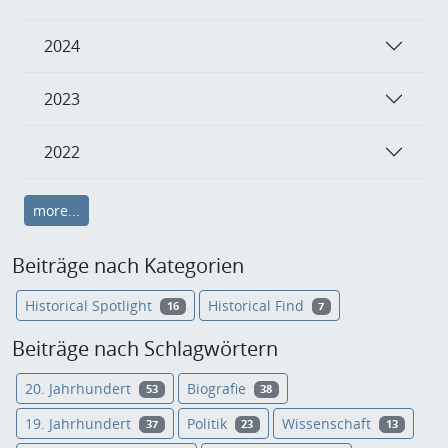
2024
2023
2022
more...
Beiträge nach Kategorien
Historical Spotlight
Historical Find
16
7
Beiträge nach Schlagwörtern
20. Jahrhundert
Biografie
53
38
19. Jahrhundert
Politik
Wissenschaft
37
23
13