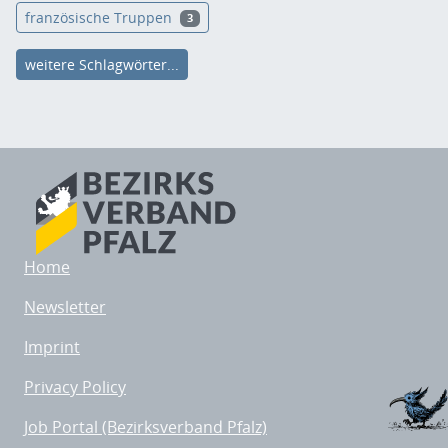
französische Truppen
3
weitere Schlagwörter...
Home
Newsletter
Imprint
Privacy Policy
Job Portal (Bezirksverband Pfalz)