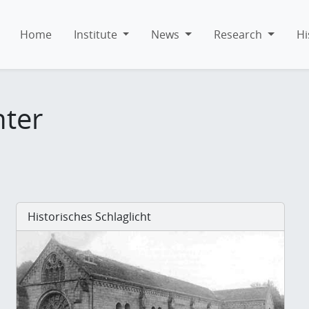
Home
Institute
News
Research
Hi
hter
Historisches Schlaglicht