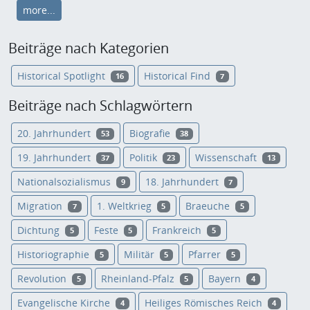
more...
Beiträge nach Kategorien
Historical Spotlight
Historical Find
16
7
Beiträge nach Schlagwörtern
20. Jahrhundert
Biografie
53
38
19. Jahrhundert
Politik
Wissenschaft
37
23
13
Nationalsozialismus
18. Jahrhundert
9
7
Migration
1. Weltkrieg
Braeuche
7
5
5
Dichtung
Feste
Frankreich
5
5
5
Historiographie
Militär
Pfarrer
5
5
5
Revolution
Rheinland-Pfalz
Bayern
5
5
4
Evangelische Kirche
Heiliges Römisches Reich
4
4