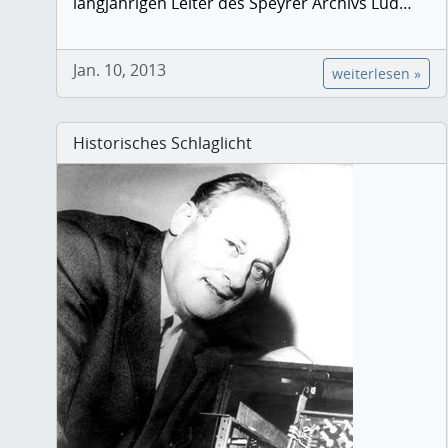
langjährigen Leiter des Speyrer Archivs Lud…
Jan. 10, 2013
weiterlesen »
Historisches Schlaglicht