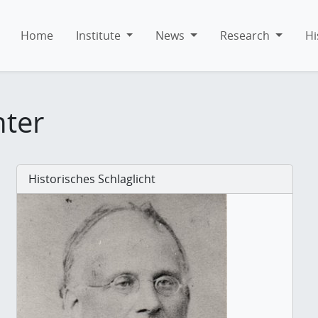
Home
Institute
News
Research
Hi
hter
Historisches Schlaglicht