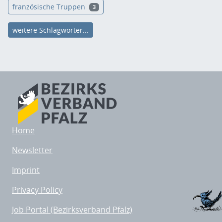
französische Truppen
3
weitere Schlagwörter...
Home
Newsletter
Imprint
Privacy Policy
Job Portal (Bezirksverband Pfalz)