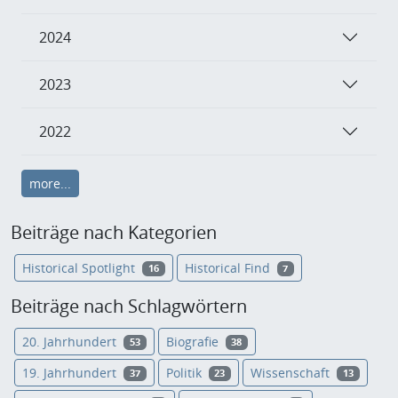
2024
2023
2022
more...
Beiträge nach Kategorien
Historical Spotlight
Historical Find
16
7
Beiträge nach Schlagwörtern
20. Jahrhundert
Biografie
53
38
19. Jahrhundert
Politik
Wissenschaft
37
23
13