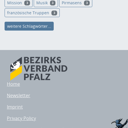
Mission
Musik
Pirmasens
3
3
3
französische Truppen
3
weitere Schlagwörter...
Home
Newsletter
Imprint
Privacy Policy