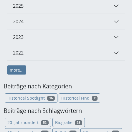
2025
2024
2023
2022
more...
Beiträge nach Kategorien
Historical Spotlight
Historical Find
16
7
Beiträge nach Schlagwörtern
20. Jahrhundert
Biografie
53
38